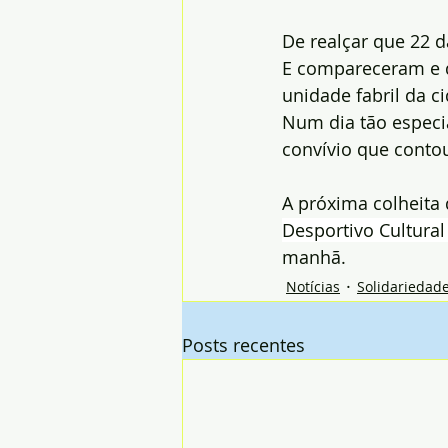
De realçar que 22 
E compareceram e d
unidade fabril da c
Num dia tão especi
convívio que conto
A próxima colheita
Desportivo Cultural 
manhã.
Notícias
Solidariedad
Posts recentes