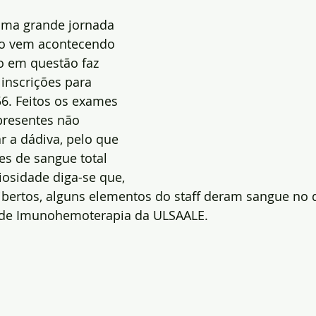
uma grande jornada 
omo vem acontecendo 
 em questão faz 
inscrições para 
6. Feitos os exames 
presentes não 
 a dádiva, pelo que 
s de sangue total 
iosidade diga-se que, 
ibertos, alguns elementos do staff deram sangue no d
 de Imunohemoterapia da ULSAALE.