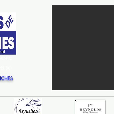
EMENTO
PEL DO
NCHES