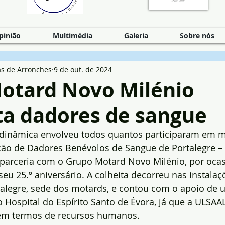
pinião
Multimédia
Galeria
Sobre nós
as de Arronches
9 de out. de 2024
otard Novo Milénio
ta dadores de sangue
inâmica envolveu todos quantos participaram em m
ção de Dadores Benévolos de Sangue de Portalegre –
 parceria com o Grupo Motard Novo Milénio, por ocas
 25.º aniversário. A colheita decorreu nas instalaç
alegre, sede dos motards, e contou com o apoio de 
Hospital do Espírito Santo de Évora, já que a ULSAAL
em termos de recursos humanos.