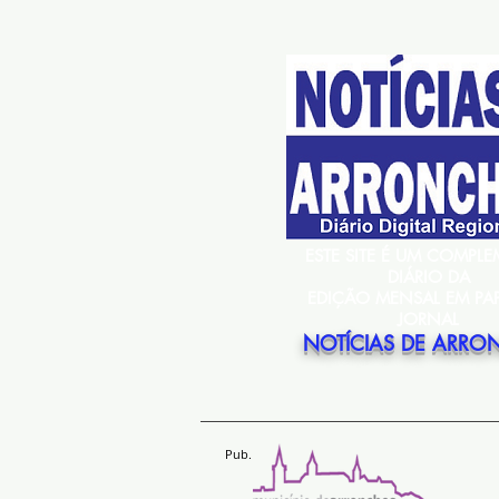
ESTE SITE É UM COMPL
DIÁRIO DA
EDIÇÃO MENSAL EM PA
JORNAL
NOTÍCIAS DE ARRO
Pub.