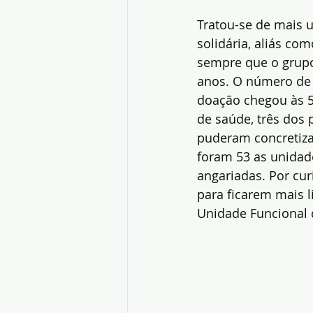
Tratou-se de mais 
solidária, aliás c
sempre que o grupo
anos. O número de 
doação chegou às 5
de saúde, três dos 
puderam concretizar
foram 53 as unidade
angariadas. Por cur
para ficarem mais l
Unidade Funcional