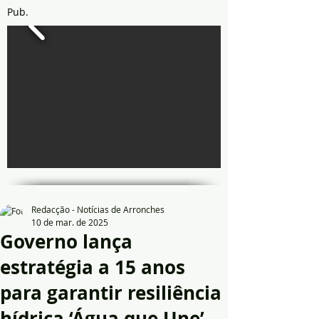
Pub.
Redacção - Notícias de Arronches
10 de mar. de 2025
Governo lança
estratégia a 15 anos
para garantir resiliência
hídrica ‘Água que Une’