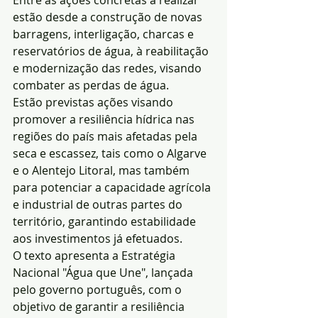
Entre as ações concretas a realizar 
estão desde a construção de novas 
barragens, interligação, charcas e 
reservatórios de água, à reabilitação 
e modernização das redes, visando 
combater as perdas de água.
Estão previstas ações visando 
promover a resiliência hídrica nas 
regiões do país mais afetadas pela 
seca e escassez, tais como o Algarve 
e o Alentejo Litoral, mas também 
para potenciar a capacidade agrícola 
e industrial de outras partes do 
território, garantindo estabilidade 
aos investimentos já efetuados.
O texto apresenta a Estratégia 
Nacional "Água que Une", lançada 
pelo governo português, com o 
objetivo de garantir a resiliência 