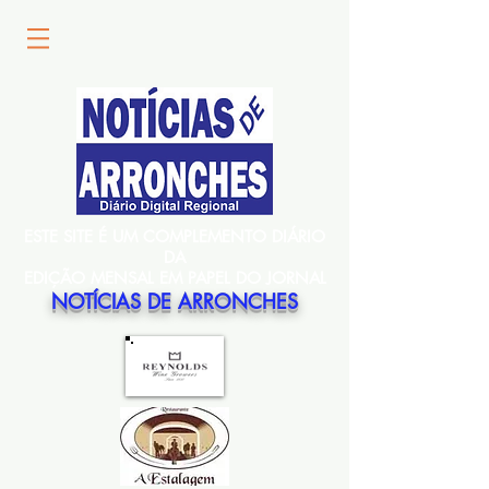
ESTE SITE É UM COMPLEMENTO DIÁRIO
DA
EDIÇÃO MENSAL EM PAPEL DO JORNAL
NOTÍCIAS DE ARRONCHES