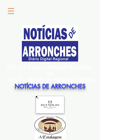
ESTE SITE É UM COMPLEMENTO DIÁRIO
DA
EDIÇÃO MENSAL EM PAPEL DO JORNAL
NOTÍCIAS DE ARRONCHES