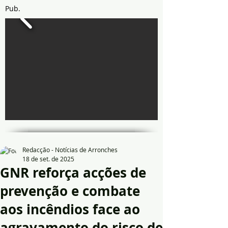
Pub.
Redacção - Notícias de Arronches
18 de set. de 2025
GNR reforça acções de
prevenção e combate
aos incêndios face ao
agravamento do risco de