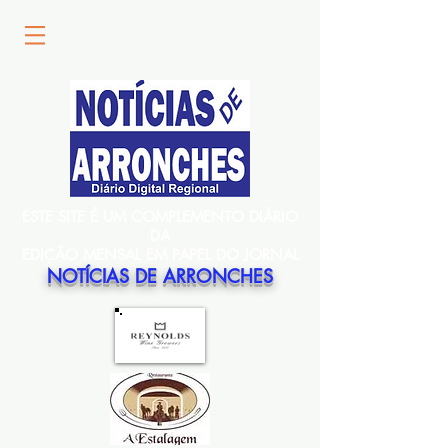
ESTE SITE É UM COMPLEMENTO DIÁRIO
DA
EDIÇÃO MENSAL EM PAPEL DO JORNAL
NOTÍCIAS DE ARRONCHES