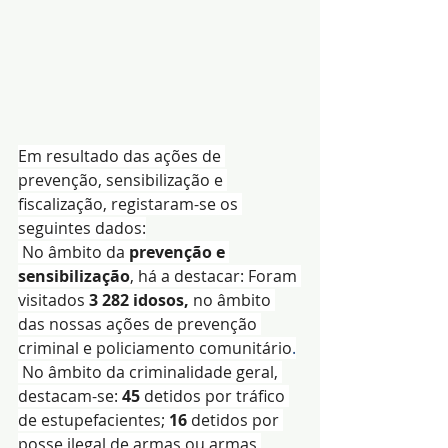
Em resultado das ações de 
prevenção, sensibilização e 
fiscalização, registaram-se os 
seguintes dados:
 No âmbito da 
prevenção e 
sensibilização
, há a destacar: Foram 
visitados 
3 282 idosos, 
no âmbito 
das nossas ações de prevenção 
criminal e policiamento comunitário
.
 No âmbito da criminalidade geral, 
destacam-se: 
45
 detidos por tráfico 
de estupefacientes; 
16 
detidos
por 
posse ilegal de armas ou armas 