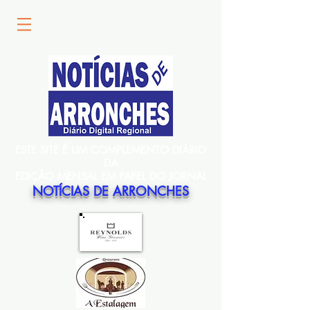
ESTE SITE É UM COMPLEMENTO DIÁRIO
DA
EDIÇÃO MENSAL EM PAPEL DO JORNAL
NOTÍCIAS DE ARRONCHES