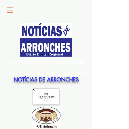
ESTE SITE É UM COMPLEMENTO DIÁRIO
DA
EDIÇÃO MENSAL EM PAPEL DO JORNAL
NOTÍCIAS DE ARRONCHES