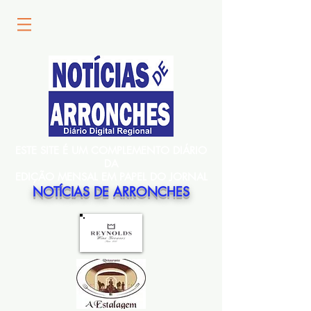
ESTE SITE É UM COMPLEMENTO DIÁRIO
DA
EDIÇÃO MENSAL EM PAPEL DO JORNAL
NOTÍCIAS DE ARRONCHES