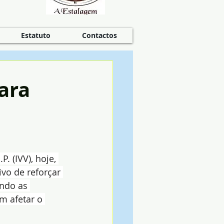
Estatuto
Contactos
ara
. (IVV), hoje, 
vo de reforçar 
endo as 
m afetar o 