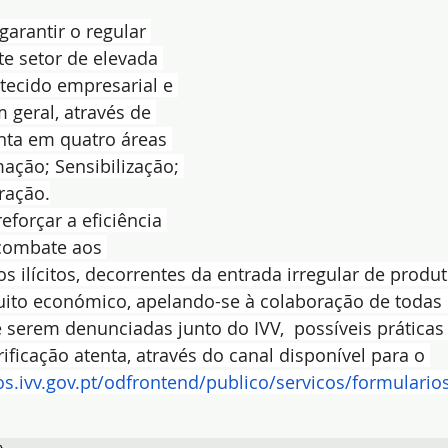
garantir o regular 
e setor de elevada 
tecido empresarial e 
geral, através de 
ta em quatro áreas 
ação; Sensibilização; 
ração.
reforçar a eficiência 
 combate aos 
 ilícitos, decorrentes da entrada irregular de produt
rcuito económico, apelando-se à colaboração de todas
e serem denunciadas junto do IVV,  possíveis práticas
ificação atenta, através do canal disponível para o 
cos.ivv.gov.pt/odfrontend/publico/servicos/formulario