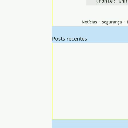
 (Fonte: GNR
Notícias
segurança
Posts recentes