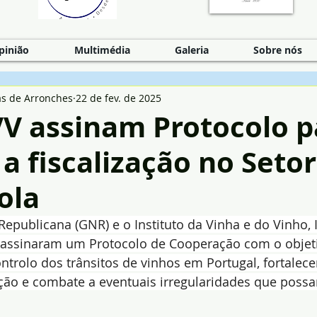
pinião
Multimédia
Galeria
Sobre nós
as de Arronches
22 de fev. de 2025
VV assinam Protocolo p
 a fiscalização no Setor
cola
publicana (GNR) e o Instituto da Vinha e do Vinho, I.P
, assinaram um Protocolo de Cooperação com o objeti
controlo dos trânsitos de vinhos em Portugal, fortalec
ão e combate a eventuais irregularidades que possa