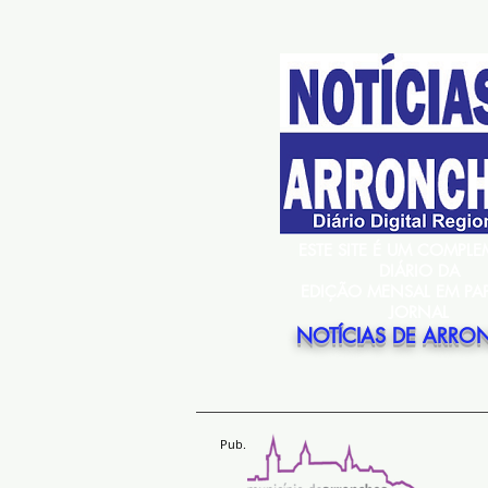
ESTE SITE É UM COMPL
DIÁRIO DA
EDIÇÃO MENSAL EM PA
JORNAL
NOTÍCIAS DE ARRO
Pub.