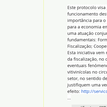
Este protocolo visa 
funcionamento dest
importância para o 
para a economia em 
uma atuação conjun
fundamentais: Form
Fiscalização; Coope
Esta iniciativa vem 
da fiscalização, no
eventuais fenómenos
vitivinícolas no ci
setor, no sentido d
justifiquem uma ver
efeito: 
http://servi
...