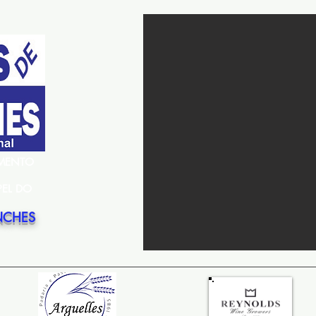
EMENTO
PEL DO
NCHES