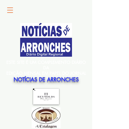
ESTE SITE É UM COMPLEMENTO DIÁRIO
DA
EDIÇÃO MENSAL EM PAPEL DO JORNAL
NOTÍCIAS DE ARRONCHES