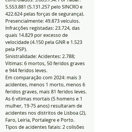
5.553.881 (5.131.257 pelo SINCRO e 
422.624 pelas forças de segurança). 
Presencialmente: 49.873 veículos.
Infracções registadas: 23.724, das 
quais 14.829 por excesso de 
velocidade (4.150 pela GNR e 1.523 
pela PSP).
Sinistralidade: Acidentes: 2.788; 
Vítimas: 6 mortos, 50 feridos graves 
e 944 feridos leves.
Em comparação com 2024: mais 3 
acidentes, menos 1 morto, menos 6 
feridos graves, mais 81 feridos leves.
As 6 vítimas mortais (5 homens e 1 
mulher, 19-75 anos) resultaram de 
acidentes nos distritos de Lisboa (2), 
Faro, Leiria, Portalegre e Porto.
Tipos de acidentes fatais: 2 colisões 