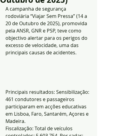
A campanha de segurança 
rodoviária “Viajar Sem Pressa” (14 a 
20 de Outubro de 2025), promovida 
pela ANSR, GNR e PSP, teve como 
objectivo alertar para os perigos do 
excesso de velocidade, uma das 
principais causas de acidentes.
Principais resultados: Sensibilização: 
461 condutores e passageiros 
participaram em acções educativas 
em Lisboa, Faro, Santarém, Açores e 
Madeira.
Fiscalização: Total de veículos 
controlados: 5.603.754. Por radar: 