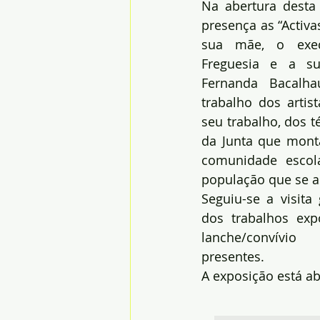
Na abertura desta
presença as “Activa
sua mãe, o exec
Freguesia e a sua
Fernanda Bacalha
trabalho dos artis
seu trabalho, dos t
da Junta que monta
comunidade escola
população que se a
Seguiu-se a visita
dos trabalhos exp
lanche/convívi
presentes.
A exposição está ab