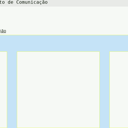
to de Comunicação
ião