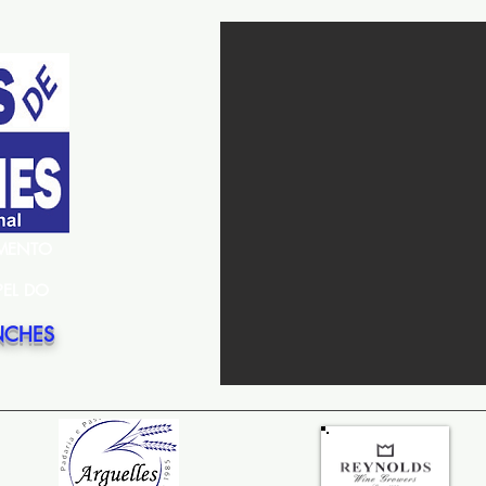
EMENTO
PEL DO
NCHES