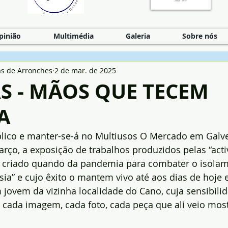
pinião
Multimédia
Galeria
Sobre nós
as de Arronches
2 de mar. de 2025
S - MÃOS QUE TECEM
A
lico e manter-se-á no Multiusos O Mercado em Galvei
rço, a exposição de trabalhos produzidos pelas “acti
 criado quando da pandemia para combater o isolam
ia” e cujo êxito o mantem vivo até aos dias de hoje e
jovem da vizinha localidade do Cano, cuja sensibilid
cada imagem, cada foto, cada peça que ali veio most