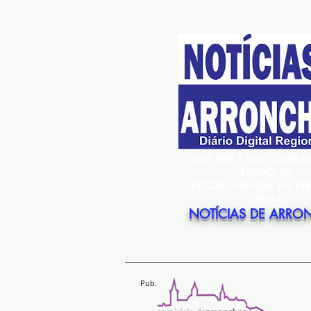
ESTE SITE É UM COMPL
DIÁRIO DA
EDIÇÃO MENSAL EM PA
JORNAL
NOTÍCIAS DE ARRO
Pub.