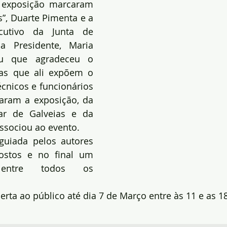
 exposição marcaram 
s”, Duarte Pimenta e a 
utivo da Junta de 
 Presidente, Maria 
u que agradeceu o 
tas que ali expõem o 
écnicos e funcionários 
ram a exposição, da 
r de Galveias e da 
ssociou ao evento.
 guiada pelos autores 
ostos e no final um 
o entre todos os 
erta ao público até dia 7 de Março entre às 11 e as 1