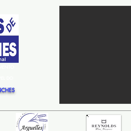
EMENTO
PEL DO
NCHES