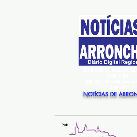
ESTE SITE É UM COMPL
DIÁRIO DA
EDIÇÃO MENSAL EM PA
JORNAL
NOTÍCIAS DE ARRO
Pub.