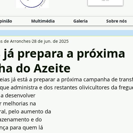
pinião
Multimédia
Galeria
Sobre nós
as de Arronches
28 de jun. de 2025
 já prepara a próxima
a do Azeite
veias já está a preparar a próxima campanha de tran
 que administra e dos restantes olivicultores da fregu
a desenvolver 
r melhorias na 
ral, pelo aumento da 
azenamento e do 
nça para quem lá 