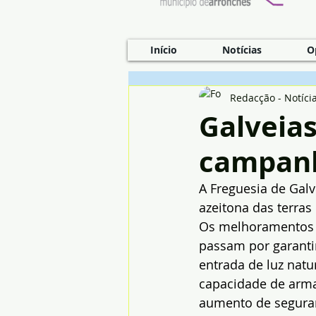
Início
Notícias
O
Redacção - Notíci
Galveias
campanh
A Freguesia de Gal
azeitona das terras
Os melhoramentos 
passam por garanti
entrada de luz natu
capacidade de arm
aumento de segura