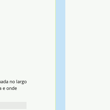
uada no largo 
a e onde 