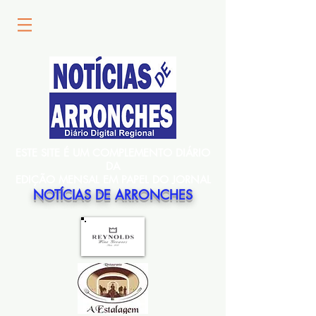
ESTE SITE É UM COMPLEMENTO DIÁRIO
DA
EDIÇÃO MENSAL EM PAPEL DO JORNAL
NOTÍCIAS DE ARRONCHES