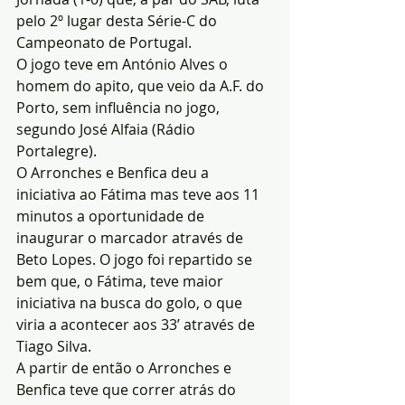
pelo 2º lugar desta Série-C do 
Campeonato de Portugal.
O jogo teve em António Alves o 
homem do apito, que veio da A.F. do 
Porto, sem influência no jogo, 
segundo José Alfaia (Rádio 
Portalegre).
O Arronches e Benfica deu a 
iniciativa ao Fátima mas teve aos 11 
minutos a oportunidade de 
inaugurar o marcador através de 
Beto Lopes. O jogo foi repartido se 
bem que, o Fátima, teve maior 
iniciativa na busca do golo, o que 
viria a acontecer aos 33’ através de 
Tiago Silva.
A partir de então o Arronches e 
Benfica teve que correr atrás do 