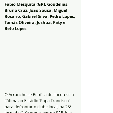
Fábio Mesquita (GR), Goudelias, 
Bruno Cruz, João Sousa, Miguel 
Rosário, Gabriel Silva, Pedro Lopes, 
Tomás Oliveira, Joshua, Paty e 
Beto Lopes
O Arronches e Benfica deslocou-se a 
Fátima ao Estádio ‘Papa Francisco’ 
para defrontar o clube local, na 25ª 
Jornada (1-0) que, a par do SAB, luta 