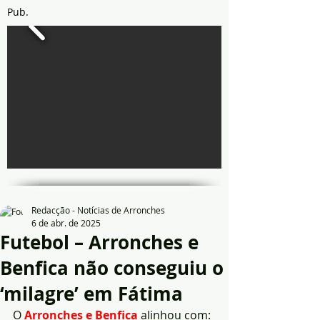
Pub.
Redacção - Notícias de Arronches
6 de abr. de 2025
Futebol – Arronches e
Benfica não conseguiu o
‘milagre’ em Fátima
O 
Arronches e Benfica
 alinhou com: 