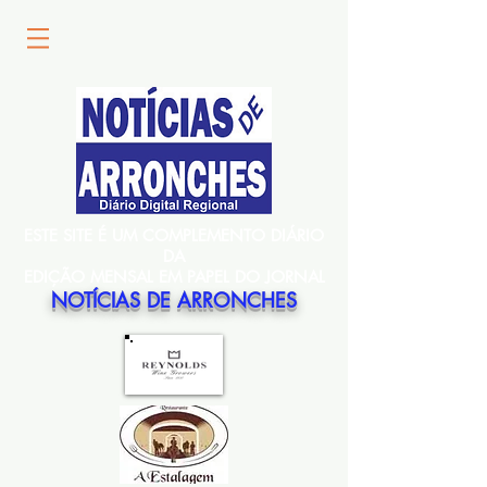
ESTE SITE É UM COMPLEMENTO DIÁRIO
DA
EDIÇÃO MENSAL EM PAPEL DO JORNAL
NOTÍCIAS DE ARRONCHES