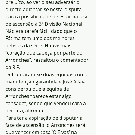
prejuízo, ao ver o seu adversário 
directo adiantar-se nesta ‘disputa’ 
para a possibilidade de estar na fase 
de ascensão à 3ª Divisão Nacional. 
Não era tarefa fácil, dado que o 
Fátima tem uma das melhores 
defesas da série. Houve mais 
“coração que cabeça por parte do 
Arronches”, ressaltou o comentador 
da R.P.
Defrontaram-se duas equipas com a 
manutenção garantida e José Alfaia 
considerou que a equipa de 
Arronches “parece estar algo 
cansada”, sendo que vendeu cara a 
derrota, afirmou.
Para ter a aspiração de disputar a 
fase de ascensão, o Arronches terá 
que vencer em casa ‘O Elvas’ na 