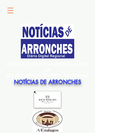
ESTE SITE É UM COMPLEMENTO DIÁRIO
DA
EDIÇÃO MENSAL EM PAPEL DO JORNAL
NOTÍCIAS DE ARRONCHES