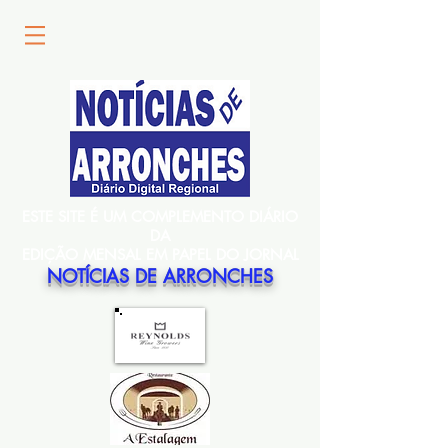
ESTE SITE É UM COMPLEMENTO DIÁRIO
DA
EDIÇÃO MENSAL EM PAPEL DO JORNAL
NOTÍCIAS DE ARRONCHES