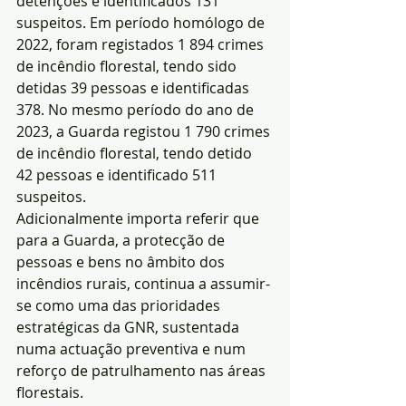
detenções e identificados 131 
suspeitos. Em período homólogo de 
2022, foram registados 1 894 crimes 
de incêndio florestal, tendo sido 
detidas 39 pessoas e identificadas 
378. No mesmo período do ano de 
2023, a Guarda registou 1 790 crimes 
de incêndio florestal, tendo detido 
42 pessoas e identificado 511 
suspeitos.
Adicionalmente importa referir que 
para a Guarda, a protecção de 
pessoas e bens no âmbito dos 
incêndios rurais, continua a assumir-
se como uma das prioridades 
estratégicas da GNR, sustentada 
numa actuação preventiva e num 
reforço de patrulhamento nas áreas 
florestais.