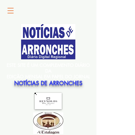
ESTE SITE É UM COMPLEMENTO DIÁRIO
DA
EDIÇÃO MENSAL EM PAPEL DO JORNAL
NOTÍCIAS DE ARRONCHES