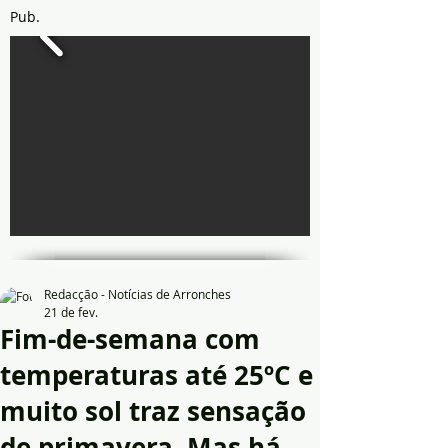
Pub.
Redacção - Notícias de Arronches
21 de fev.
Fim-de-semana com
temperaturas até 25ºC e
muito sol traz sensação
de primavera. Mas há