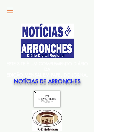
ESTE SITE É UM COMPLEMENTO DIÁRIO
DA
EDIÇÃO MENSAL EM PAPEL DO JORNAL
NOTÍCIAS DE ARRONCHES