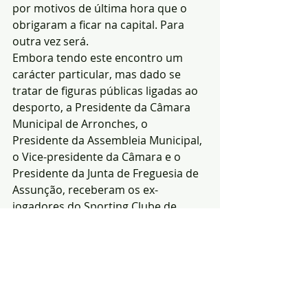
por motivos de última hora que o 
obrigaram a ficar na capital. Para 
outra vez será.
Embora tendo este encontro um 
carácter particular, mas dado se 
tratar de figuras públicas ligadas ao 
desporto, a Presidente da Câmara 
Municipal de Arronches, o 
Presidente da Assembleia Municipal, 
o Vice-presidente da Câmara e o 
Presidente da Junta de Freguesia de 
Assunção, receberam os ex-
jogadores do Sporting Clube de 
Portugal”.
Que em Paz descanses Manel!
(Redacção-Fernando 
Marques|Fotos-Notícias 
de Arronches)