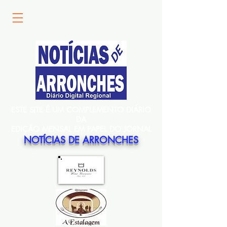
ESTE SITE É UM COMPLEMENTO DIÁRIO
DA
EDIÇÃO MENSAL EM PAPEL DO JORNAL
NOTÍCIAS DE ARRONCHES