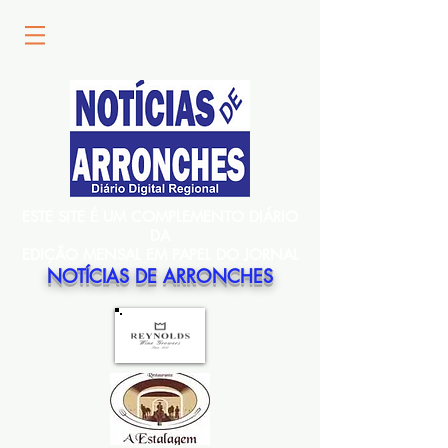
ESTE SITE É UM COMPLEMENTO DIÁRIO
DA
EDIÇÃO MENSAL EM PAPEL DO JORNAL
NOTÍCIAS DE ARRONCHES