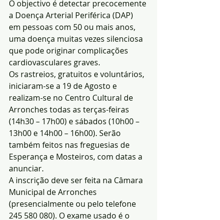
O objectivo é detectar precocemente 
a Doença Arterial Periférica (DAP) 
em pessoas com 50 ou mais anos, 
uma doença muitas vezes silenciosa 
que pode originar complicações 
cardiovasculares graves.
Os rastreios, gratuitos e voluntários, 
iniciaram-se a 19 de Agosto e 
realizam-se no Centro Cultural de 
Arronches todas as terças-feiras 
(14h30 – 17h00) e sábados (10h00 – 
13h00 e 14h00 – 16h00). Serão 
também feitos nas freguesias de 
Esperança e Mosteiros, com datas a 
anunciar.
A inscrição deve ser feita na Câmara 
Municipal de Arronches 
(presencialmente ou pelo telefone 
245 580 080). O exame usado é o 