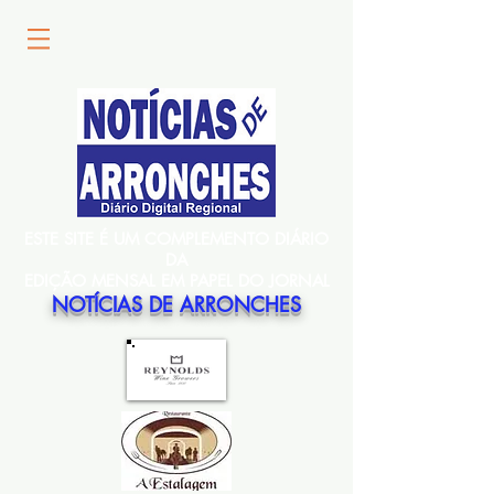
ESTE SITE É UM COMPLEMENTO DIÁRIO
DA
EDIÇÃO MENSAL EM PAPEL DO JORNAL
NOTÍCIAS DE ARRONCHES