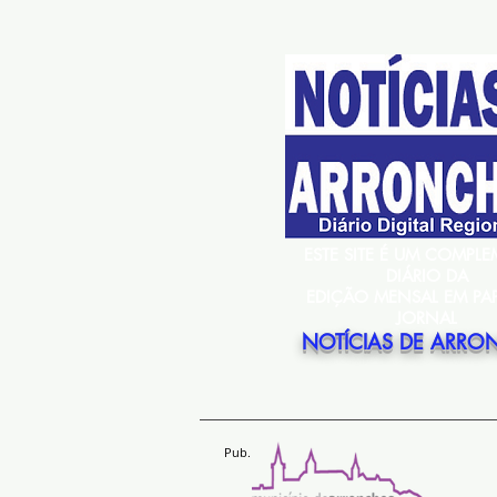
ESTE SITE É UM COMPL
DIÁRIO DA
EDIÇÃO MENSAL EM PA
JORNAL
NOTÍCIAS DE ARRO
Pub.