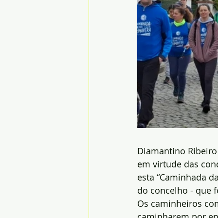
Diamantino Ribeiro
em virtude das condi
esta “Caminhada da 
do concelho - que 
Os caminheiros com
caminharem por ent