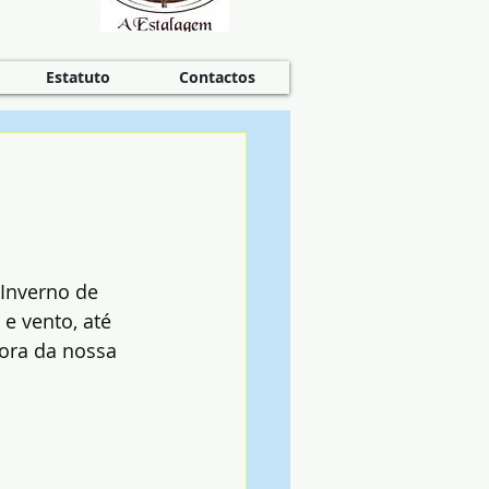
Estatuto
Contactos
Inverno de 
e vento, até 
ora da nossa 