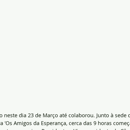
 neste dia 23 de Março até colaborou. Junto à sede 
va ‘Os Amigos da Esperança, cerca das 9 horas começ