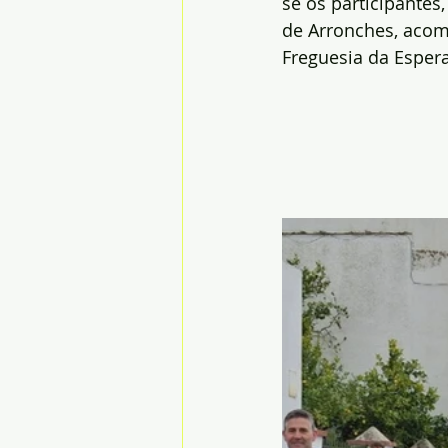
se os participantes
de Arronches, acom
Freguesia da Esper