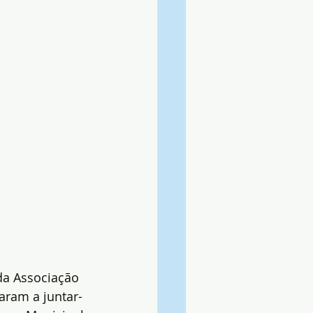
da Associação 
aram a juntar-