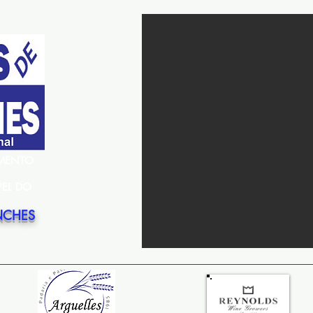
EMENTO
PEL DO
NCHES