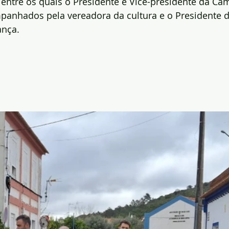
, entre os quais o Presidente e Vice-presidente da Câ
panhados pela vereadora da cultura e o Presidente d
ança.