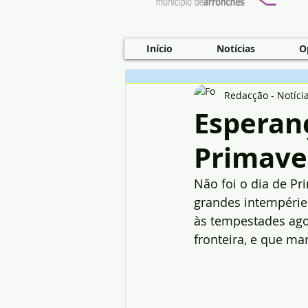
Início
Notícias
O
Redacção - Notíci
Esperan
Primave
Não foi o dia de P
grandes intempérie
às tempestades ago
fronteira, e que m