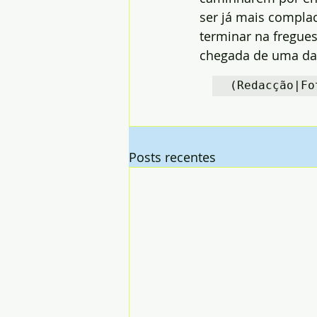
ser já mais complac
terminar na fregues
chegada de uma das
(Redacção|Fo
Posts recentes