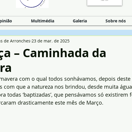
pinião
Multimédia
Galeria
Sobre nós
as de Arronches
23 de mar. de 2025
ça – Caminhada da
ra
rimavera com o qual todos sonhávamos, depois deste 
s com que a natureza nos brindou, desde muita água 
ra todas ‘baptizadas’, que pensávamos só existirem f
arcaram drasticamente este mês de Março.