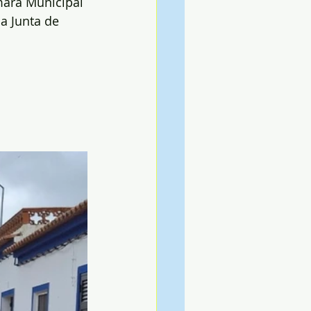
mara Municipal 
a Junta de 