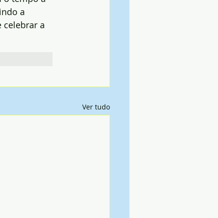
indo a 
 celebrar a 
Ver tudo