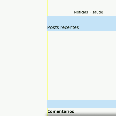
Notícias
saúde
Posts recentes
Comentários