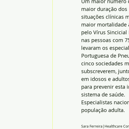
Um maior número de
maior duração dos 
situações clínicas 
maior mortalidade 
pelo Vírus Sincicial
nas pessoas com 75
levaram os especial
Portuguesa de Pneu
cinco sociedades m
subscreverem, junt
em idosos e adulto
para prevenir esta 
sistema de saúde.
Especialistas naci
população adulta.
Sara Ferreira|Healthcare Con