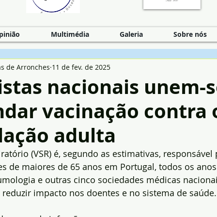
pinião
Multimédia
Galeria
Sobre nós
as de Arronches
11 de fev. de 2025
istas nacionais unem-s
dar vacinação contra 
lação adulta
piratório (VSR) é, segundo as estimativas, responsável
es de maiores de 65 anos em Portugal, todos os anos
mologia e outras cinco sociedades médicas nacionai
a reduzir impacto nos doentes e no sistema de saúde.