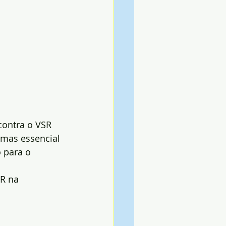
ontra o VSR 
mas essencial 
 para o 
R na 