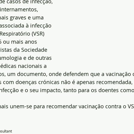
 casos de infecção, 
internamentos, 
mais graves e uma 
associada à infecção 
 Respiratório (VSR) 
 ou mais anos 
istas da Sociedade 
mologia e de outras 
édicas nacionais a 
os, um documento, onde defendem que a vacinação c
s com doenças crónicas não é apenas recomendada, 
infecção e o seu impacto, tanto para os doentes como
onais unem-se para recomendar vacinação contra o VS
sultant