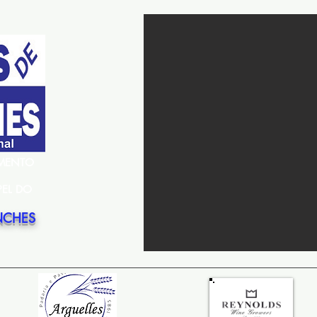
EMENTO
PEL DO
NCHES