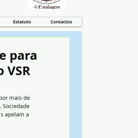
Estatuto
Contactos
e para
o VSR
 por mais de 
. Sociedade 
s apelam a 