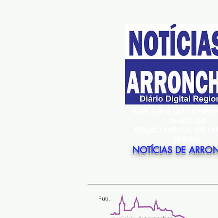
ESTE SITE É UM COMPL
DIÁRIO DA
EDIÇÃO MENSAL EM PA
JORNAL
NOTÍCIAS DE ARRO
Pub.