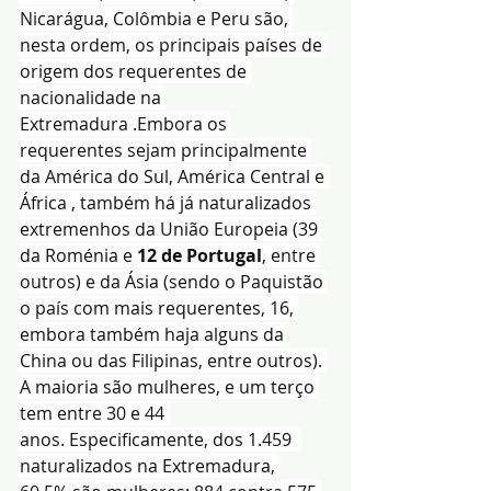
Nicarágua, Colômbia e Peru são, 
nesta ordem, os principais países de 
origem dos requerentes de 
nacionalidade na 
Extremadura .Embora os 
requerentes sejam principalmente 
da América do Sul, América Central e 
África , também há já naturalizados 
extremenhos da União Europeia (39 
da Roménia e 
12 de Portugal
, entre 
outros) e da Ásia (sendo o Paquistão 
o país com mais requerentes, 16, 
embora também haja alguns da 
China ou das Filipinas, entre outros). 
A maioria são mulheres, e um terço 
tem entre 30 e 44 
anos. Especificamente, dos 1.459  
naturalizados na Extremadura, 