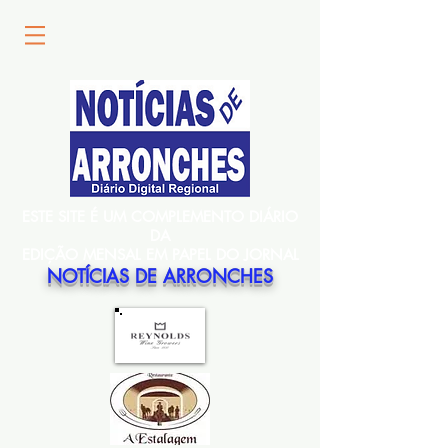
ESTE SITE É UM COMPLEMENTO DIÁRIO
DA
EDIÇÃO MENSAL EM PAPEL DO JORNAL
NOTÍCIAS DE ARRONCHES