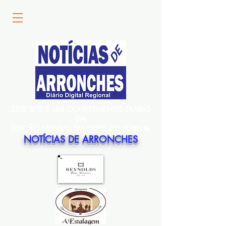
ESTE SITE É UM COMPLEMENTO DIÁRIO
DA
EDIÇÃO MENSAL EM PAPEL DO JORNAL
NOTÍCIAS DE ARRONCHES