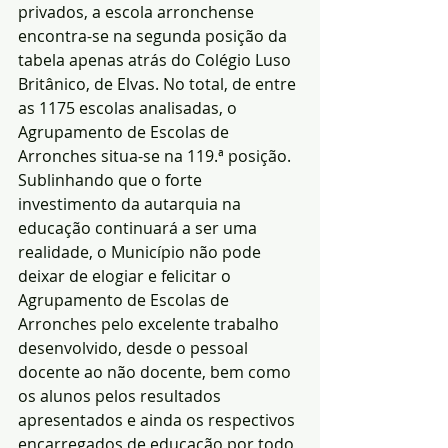
privados, a escola arronchense 
encontra-se na segunda posição da 
tabela apenas atrás do Colégio Luso 
Britânico, de Elvas. No total, de entre 
as 1175 escolas analisadas, o 
Agrupamento de Escolas de 
Arronches situa-se na 119.ª posição.
Sublinhando que o forte 
investimento da autarquia na 
educação continuará a ser uma 
realidade, o Município não pode 
deixar de elogiar e felicitar o 
Agrupamento de Escolas de 
Arronches pelo excelente trabalho 
desenvolvido, desde o pessoal 
docente ao não docente, bem como 
os alunos pelos resultados 
apresentados e ainda os respectivos 
encarregados de educação por todo 