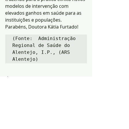
modelos de intervenção com 
elevados ganhos em saúde para as 
instituições e populações.
Parabéns, Doutora Kátia Furtado!
(Fonte:  Administração 
Regional de Saúde do 
Alentejo, I.P., (ARS 
Alentejo)
Notícias
saúde
Arronches
Posts recentes
Ver tudo