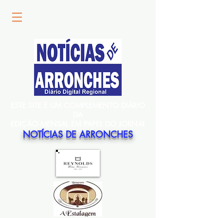
ESTE SITE É UM COMPLEMENTO DIÁRIO
DA
EDIÇÃO MENSAL EM PAPEL DO JORNAL
NOTÍCIAS DE ARRONCHES