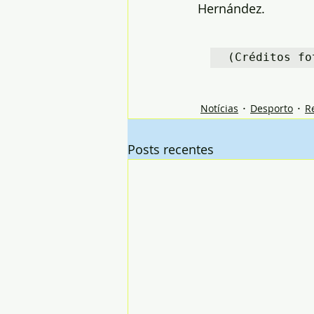
Hernández.
(Créditos fo
Notícias
Desporto
R
Posts recentes