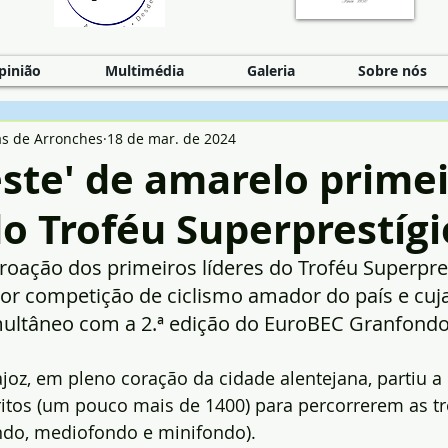
pinião
Multimédia
Galeria
Sobre nós
as de Arronches
18 de mar. de 2024
este' de amarelo prime
do Troféu Superprestígi
oroação dos primeiros líderes do Troféu Superpre
ior competição de ciclismo amador do país e cuja
ultâneo com a 2.ª edição do EuroBEC Granfondo
oz, em pleno coração da cidade alentejana, partiu a
ritos (um pouco mais de 1400) para percorrerem as tr
ndo, mediofondo e minifondo).