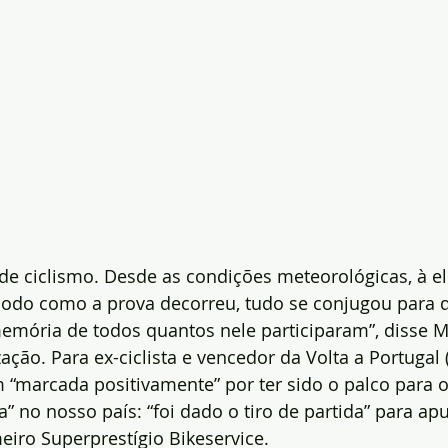
de ciclismo. Desde as condições meteorológicas, à e
modo como a prova decorreu, tudo se conjugou para q
emória de todos quantos nele participaram”, disse M
ação. Para ex-ciclista e vencedor da Volta a Portugal (
 “marcada positivamente” por ter sido o palco para 
a” no nosso país: “foi dado o tiro de partida” para apu
iro Superprestígio Bikeservice.