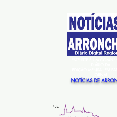
ESTE SITE É UM COMPL
DIÁRIO DA
EDIÇÃO MENSAL EM PA
JORNAL
NOTÍCIAS DE ARRO
Pub.