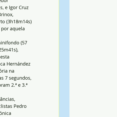
edor 
, e Igor Cruz 
rinox, 
rto (3h18m14s) 
 por aquela 
inifondo (57 
25m41s), 
esta 
nica Hernández 
ria na 
as 7 segundos, 
ram 2.ª e 3.ª 
âncias, 
listas Pedro 
ónica 