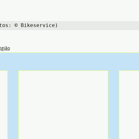
tos: © Bikeservice)
egião