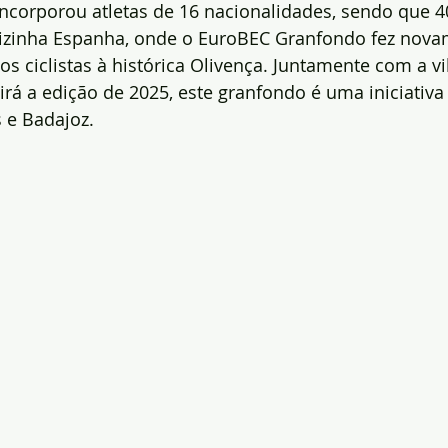
ncorporou atletas de 16 nacionalidades, sendo que 4
izinha Espanha, onde o EuroBEC Granfondo fez nov
os ciclistas à histórica Olivença. Juntamente com a v
irá a edição de 2025, este granfondo é uma iniciativa
 e Badajoz.