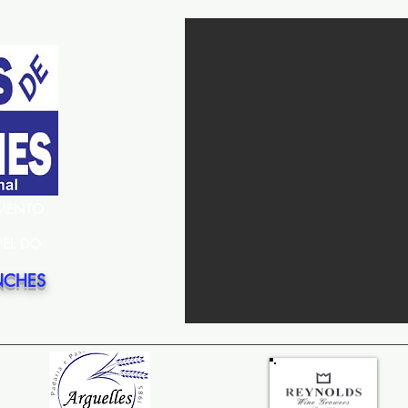
EMENTO
PEL DO
NCHES