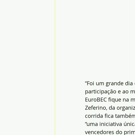
“Foi um grande dia 
participação e ao 
EuroBEC fique na m
Zeferino, da organiz
corrida fica também
“uma iniciativa únic
vencedores do prime