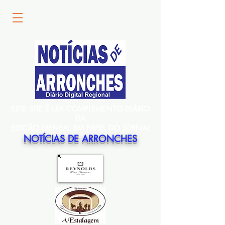
ESTE SITE É UM COMPLEMENTO DIÁRIO
DA
EDIÇÃO MENSAL EM PAPEL DO JORNAL
NOTÍCIAS DE ARRONCHES