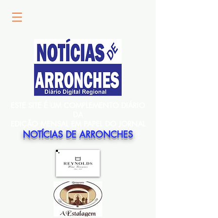
ESTE SITE É UM COMPLEMENTO DIÁRIO
DA
EDIÇÃO MENSAL EM PAPEL DO JORNAL
NOTÍCIAS DE ARRONCHES