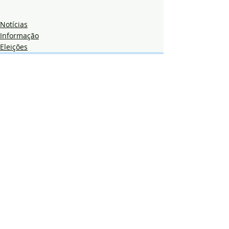
Notícias
Informação
Eleições
Posts recentes
Ver tudo