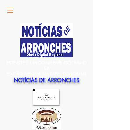
ESTE SITE É UM COMPLEMENTO DIÁRIO
DA
EDIÇÃO MENSAL EM PAPEL DO JORNAL
NOTÍCIAS DE ARRONCHES