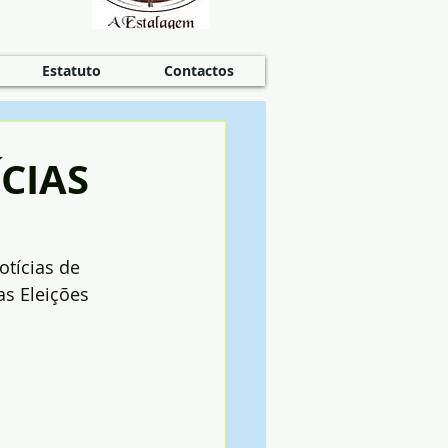
Estatuto
Contactos
CIAS
tícias de 
s Eleições 