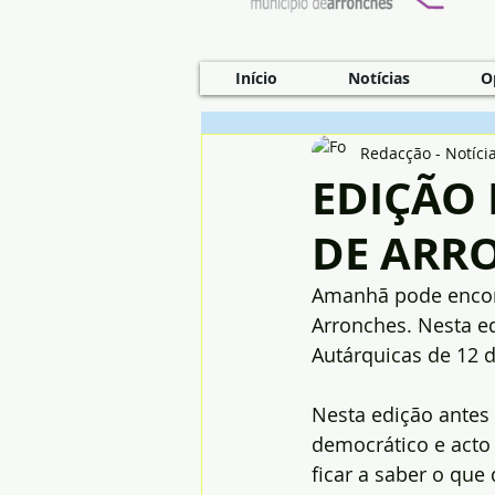
Início
Notícias
O
Redacção - Notíci
EDIÇÃO 
DE ARR
Amanhã pode encont
Arronches. Nesta ed
Autárquicas de 12 
Nesta edição antes d
democrático e acto 
ficar a saber o que