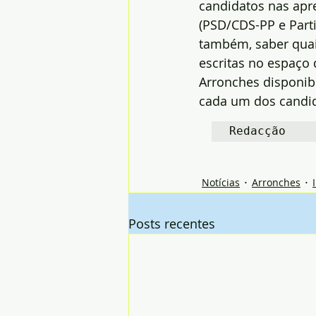
candidatos nas apr
(PSD/CDS-PP e Parti
também, saber quai
escritas no espaço 
Arronches disponibi
cada um dos candid
Redacção
Notícias
Arronches
Posts recentes