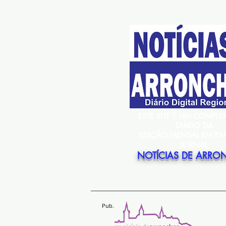
ESTE SITE É UM COMPL
DIÁRIO DA
EDIÇÃO MENSAL EM PA
JORNAL
NOTÍCIAS DE ARRO
Pub.