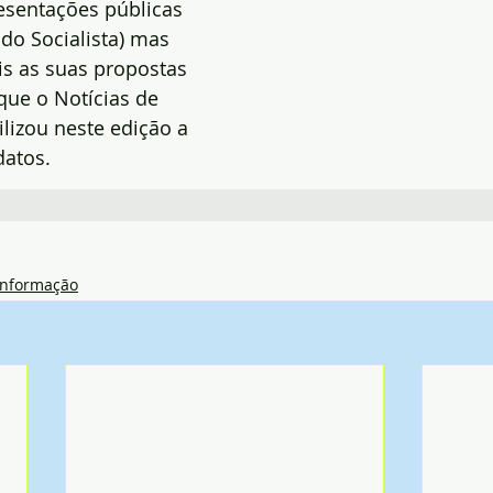
esentações públicas 
do Socialista) mas 
s as suas propostas 
que o Notícias de 
lizou neste edição a 
atos.
Informação