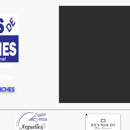
EMENTO
PEL DO
NCHES