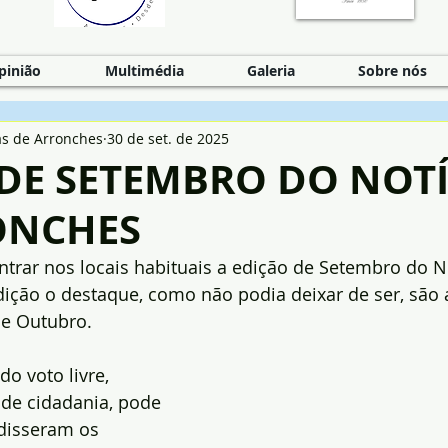
pinião
Multimédia
Galeria
Sobre nós
as de Arronches
30 de set. de 2025
DE SETEMBRO DO NOTÍ
ONCHES
rar nos locais habituais a edição de Setembro do No
ição o destaque, como não podia deixar de ser, são a
de Outubro.
o voto livre, 
de cidadania, pode 
 disseram os 