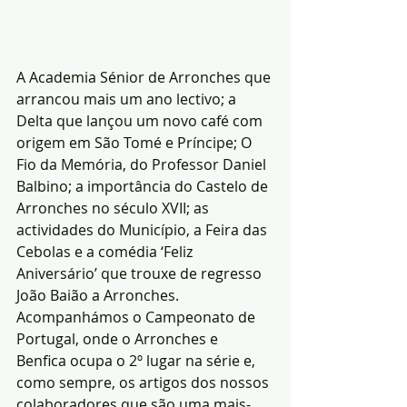
A Academia Sénior de Arronches que 
arrancou mais um ano lectivo; a 
Delta que lançou um novo café com 
origem em São Tomé e Príncipe; O 
Fio da Memória, do Professor Daniel 
Balbino; a importância do Castelo de 
Arronches no século XVII; as 
actividades do Município, a Feira das 
Cebolas e a comédia ‘Feliz 
Aniversário’ que trouxe de regresso 
João Baião a Arronches.
Acompanhámos o Campeonato de 
Portugal, onde o Arronches e 
Benfica ocupa o 2º lugar na série e, 
como sempre, os artigos dos nossos 
colaboradores que são uma mais-