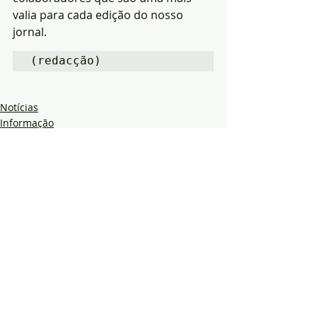
valia para cada edição do nosso 
jornal.
(redacção)
Notícias
Informação
Arronches
Posts recentes
Ver tudo