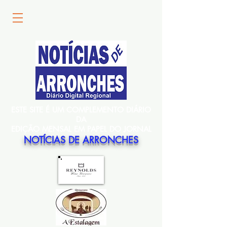
ESTE SITE É UM COMPLEMENTO DIÁRIO
DA
EDIÇÃO MENSAL EM PAPEL DO JORNAL
NOTÍCIAS DE ARRONCHES