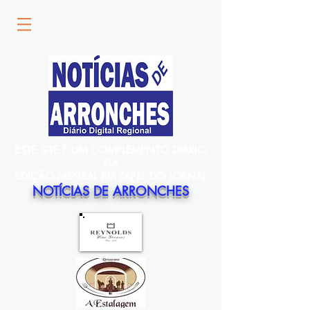
ESTE SITE É UM COMPLEMENTO DIÁRIO
DA
EDIÇÃO MENSAL EM PAPEL DO JORNAL
NOTÍCIAS DE ARRONCHES