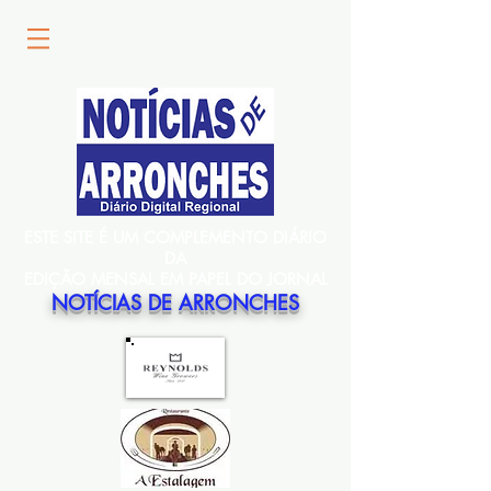
ESTE SITE É UM COMPLEMENTO DIÁRIO
DA
EDIÇÃO MENSAL EM PAPEL DO JORNAL
NOTÍCIAS DE ARRONCHES