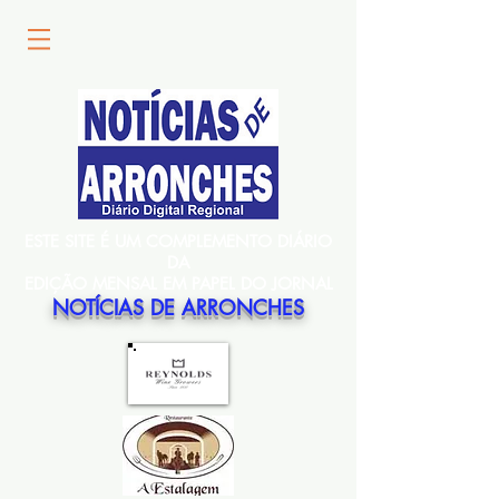
ESTE SITE É UM COMPLEMENTO DIÁRIO
DA
EDIÇÃO MENSAL EM PAPEL DO JORNAL
NOTÍCIAS DE ARRONCHES