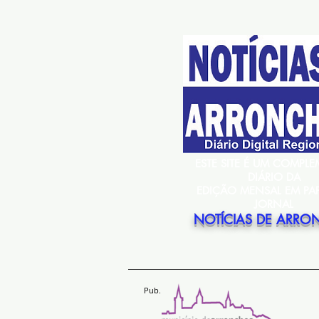
ESTE SITE É UM COMPL
DIÁRIO DA
EDIÇÃO MENSAL EM PA
JORNAL
NOTÍCIAS DE ARRO
Pub.