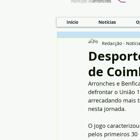
Início
Notícias
O
Redacção - Notíci
Desporto
de Coim
Arronches e Benfica
defrontar o União 
arrecadando mais 
nesta jornada.
O jogo caracterizou
pelos primeiros 30 