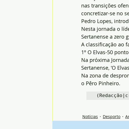
nas transições ofen
concretizar-se no s
Pedro Lopes, introd
Nesta jornada o líd
Sertanense a zero g
A classificação ao 
1º O Elvas-50 ponto
Na próxima Jornada 
Sertanense, ‘O Elvas
Na zona de desprom
o Pêro Pinheiro.
 (Redacção|c
Notícias
Desporto
A