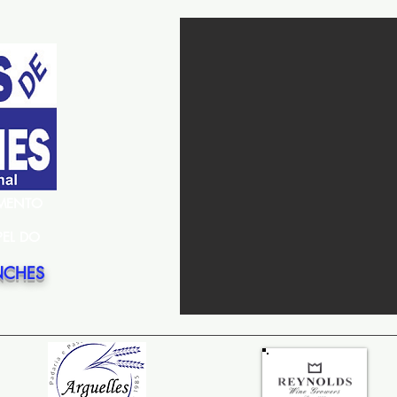
EMENTO
PEL DO
NCHES