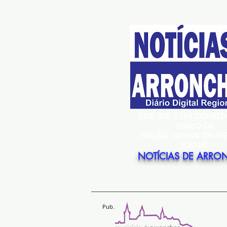
ESTE SITE É UM COMPL
DIÁRIO DA
EDIÇÃO MENSAL EM PA
JORNAL
NOTÍCIAS DE ARRO
Pub.