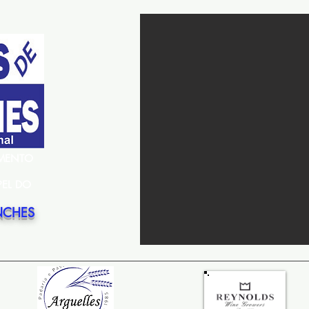
EMENTO
PEL DO
NCHES