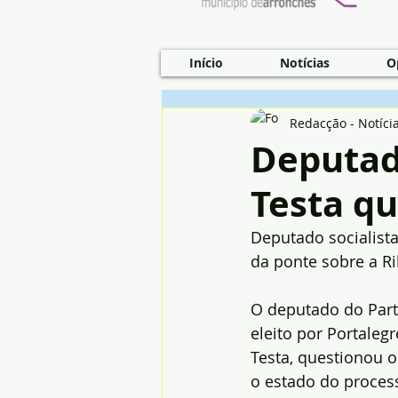
Início
Notícias
O
Redacção - Notíci
Deputado
Testa q
Deputado socialist
da ponte sobre a Ri
O deputado do Parti
eleito por Portalegr
Testa, questionou 
o estado do proces