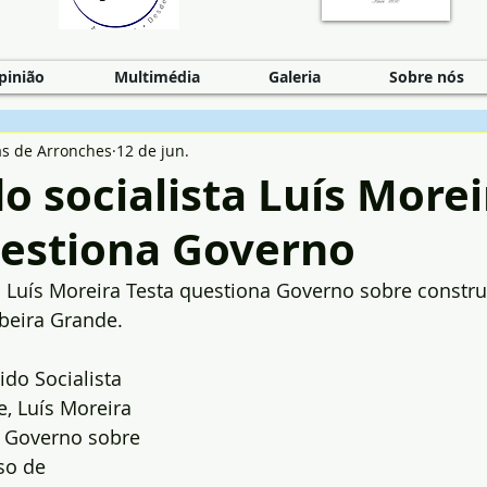
pinião
Multimédia
Galeria
Sobre nós
as de Arronches
12 de jun.
 socialista Luís Morei
uestiona Governo
a Luís Moreira Testa questiona Governo sobre constru
beira Grande.
do Socialista 
e, Luís Moreira 
o Governo sobre 
so de 