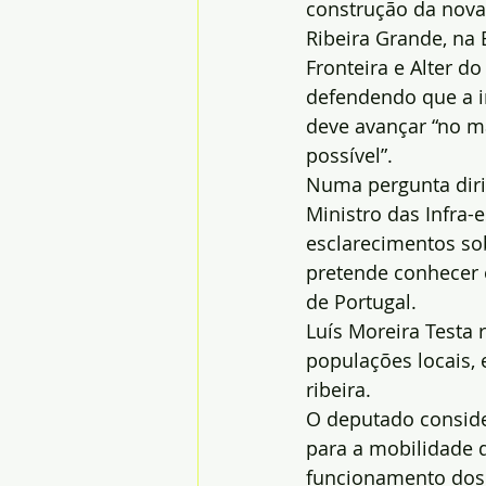
construção da nova
Ribeira Grande, na 
Fronteira e Alter do
defendendo que a in
deve avançar “no ma
possível”.
Numa pergunta diri
Ministro das Infra-e
esclarecimentos so
pretende conhecer 
de Portugal.
Luís Moreira Testa 
populações locais,
ribeira.
O deputado conside
para a mobilidade d
funcionamento dos 