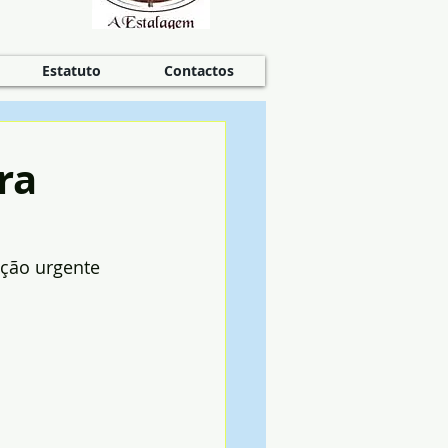
Estatuto
Contactos
ra
ção urgente 