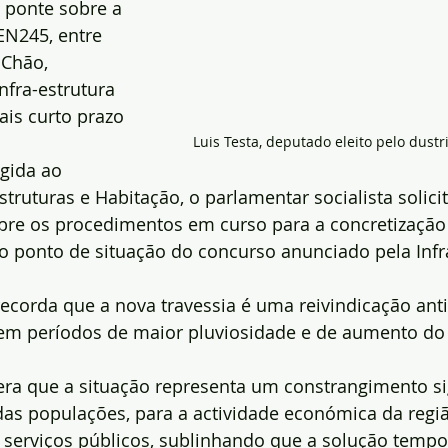
 ponte sobre a 
EN245, entre 
 Chão, 
fra-estrutura 
is curto prazo 
Luis Testa, deputado eleito pelo dustr
gida ao 
struturas e Habitação, o parlamentar socialista solicit
bre os procedimentos em curso para a concretização 
o ponto de situação do concurso anunciado pela Infra
recorda que a nova travessia é uma reivindicação ant
 em períodos de maior pluviosidade e de aumento do
ra que a situação representa um constrangimento sig
as populações, para a actividade económica da regiã
serviços públicos, sublinhando que a solução tempo