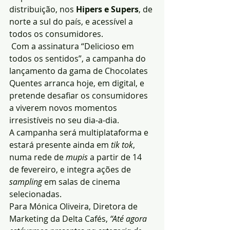
distribuição, nos 
Hipers e Supers
, de 
norte a sul do país, e acessível a 
todos os consumidores.
 Com a assinatura “Delicioso em 
todos os sentidos”, a campanha do 
lançamento da gama de Chocolates 
Quentes arranca hoje, em digital, e 
pretende desafiar os consumidores 
a viverem novos momentos 
irresistíveis no seu dia-a-dia.
A campanha será multiplataforma e 
estará presente ainda em 
tik tok
, 
numa rede de 
mupis
 a partir de 14 
de fevereiro, e integra ações de 
sampling
 em salas de cinema 
selecionadas.
Para Mónica Oliveira, Diretora de 
Marketing da Delta Cafés, 
“Até agora 