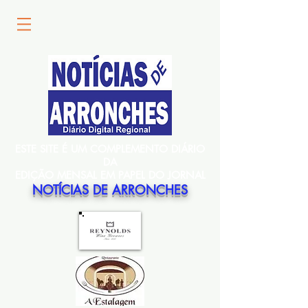
ESTE SITE É UM COMPLEMENTO DIÁRIO
DA
EDIÇÃO MENSAL EM PAPEL DO JORNAL
NOTÍCIAS DE ARRONCHES