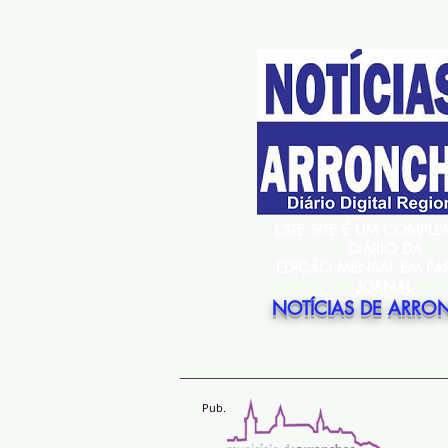
ESTE SITE É UM COMPL
DIÁRIO DA
EDIÇÃO MENSAL EM PA
JORNAL
NOTÍCIAS DE ARRO
Pub.