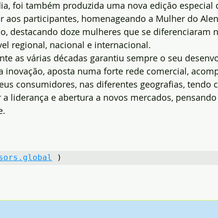
dia, foi também produzida uma nova edição especial 
er aos participantes, homenageando a Mulher do Alent
o, destacando doze mulheres que se diferenciaram n
vel regional, nacional e internacional.
ante as várias décadas garantiu sempre o seu desenv
a inovação, aposta numa forte rede comercial, acom
eus consumidores, nas diferentes geografias, tendo 
ar a liderança e abertura a novos mercados, pensando
. 
sors.global
 )