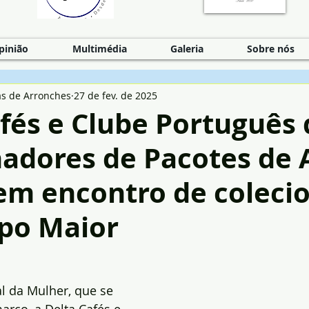
pinião
Multimédia
Galeria
Sobre nós
as de Arronches
27 de fev. de 2025
fés e Clube Português 
nadores de Pacotes de 
m encontro de coleci
po Maior
l da Mulher, que se 