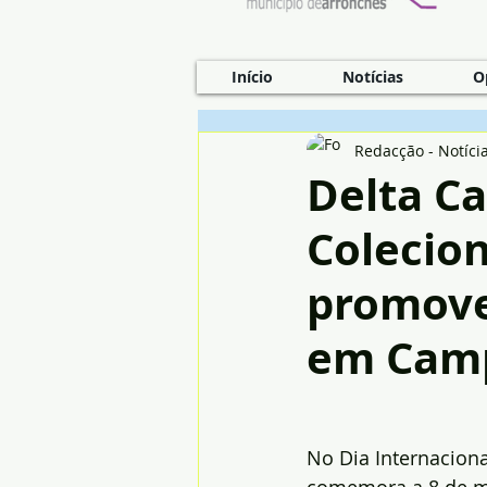
Início
Notícias
O
Redacção - Notíci
Delta Ca
Colecio
promove
em Cam
No Dia Internaciona