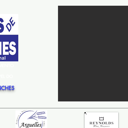
EMENTO
PEL DO
NCHES