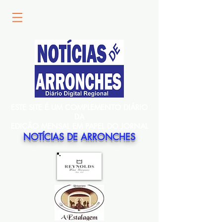
ESTE SITE É UM COMPLEMENTO DIÁRIO
DA
EDIÇÃO MENSAL EM PAPEL DO JORNAL
NOTÍCIAS DE ARRONCHES