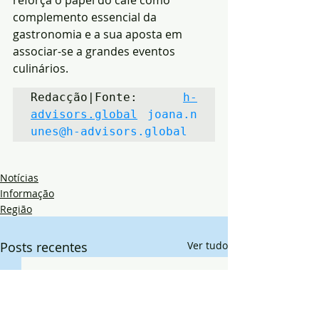
reforça o papel do café como 
complemento essencial da 
gastronomia e a sua aposta em 
associar-se a grandes eventos 
culinários.
Redacção|Fonte: 
h-
advisors.global
joana.n
unes@h-advisors.global
Notícias
Informação
Região
Posts recentes
Ver tudo