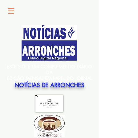
ESTE SITE É UM COMPLEMENTO DIÁRIO
DA
EDIÇÃO MENSAL EM PAPEL DO JORNAL
NOTÍCIAS DE ARRONCHES