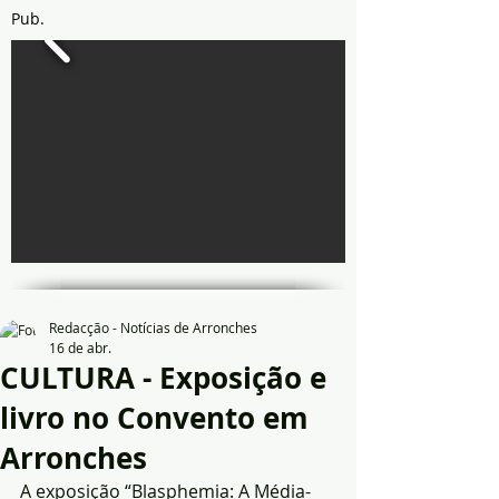
Pub.
Redacção - Notícias de Arronches
16 de abr.
CULTURA - Exposição e
livro no Convento em
Arronches
A exposição “Blasphemia: A Média-