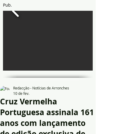
Pub.
Redacção - Notícias de Arronches
10 de fev.
Cruz Vermelha
Portuguesa assinala 161
anos com lançamento
de edição exclusiva de