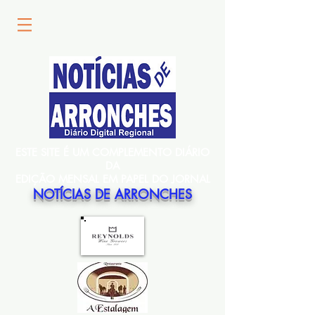
ESTE SITE É UM COMPLEMENTO DIÁRIO
DA
EDIÇÃO MENSAL EM PAPEL DO JORNAL
NOTÍCIAS DE ARRONCHES