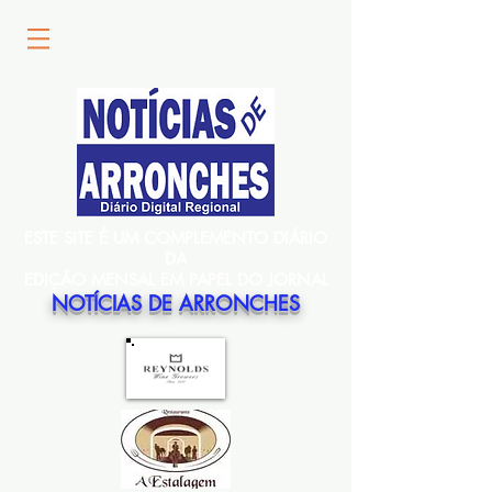
ESTE SITE É UM COMPLEMENTO DIÁRIO
DA
EDIÇÃO MENSAL EM PAPEL DO JORNAL
NOTÍCIAS DE ARRONCHES