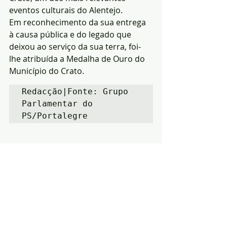
eventos culturais do Alentejo. 
Em reconhecimento da sua entrega 
à causa pública e do legado que 
deixou ao serviço da sua terra, foi-
lhe atribuída a Medalha de Ouro do 
Município do Crato.
Redacção|Fonte: Grupo 
Parlamentar do 
PS/Portalegre
Notícias
Política
Região
Posts recentes
Ver tudo