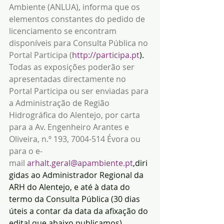
Ambiente (ANLUA), informa que os 
elementos constantes do pedido de 
licenciamento se encontram 
disponíveis para Consulta Pública no 
Portal Participa (
http://participa.pt
).
Todas as exposições poderão ser 
apresentadas directamente no 
Portal Participa ou ser enviadas para 
a Administração de Região 
Hidrográfica do Alentejo, por carta 
para a Av. Engenheiro Arantes e 
Oliveira, n.º 193, 7004-514 Évora ou 
para o e-
mail 
arhalt.geral@apambiente.pt
,diri
gidas ao Administrador Regional da 
ARH do Alentejo, e até à data do 
termo da Consulta Pública (30 dias 
úteis a contar da data da afixação do 
edital que abaixo publicamos).