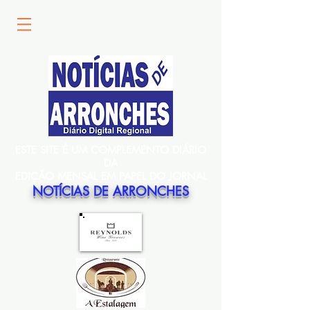
ESTE SITE É UM COMPLEMENTO DIÁRIO
DA
EDIÇÃO MENSAL EM PAPEL DO JORNAL
NOTÍCIAS DE ARRONCHES