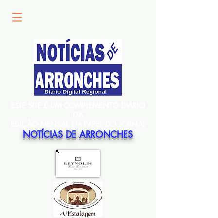
ESTE SITE É UM COMPLEMENTO DIÁRIO
DA
EDIÇÃO MENSAL EM PAPEL DO JORNAL
NOTÍCIAS DE ARRONCHES