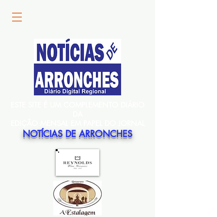
ESTE SITE É UM COMPLEMENTO DIÁRIO
DA
EDIÇÃO MENSAL EM PAPEL DO JORNAL
NOTÍCIAS DE ARRONCHES