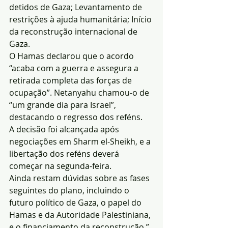
detidos de Gaza; Levantamento de 
restrições à ajuda humanitária; Início 
da reconstrução internacional de 
Gaza.
O Hamas declarou que o acordo 
“acaba com a guerra e assegura a 
retirada completa das forças de 
ocupação”. Netanyahu chamou-o de 
“um grande dia para Israel”, 
destacando o regresso dos reféns.
A decisão foi alcançada após 
negociações em Sharm el-Sheikh, e a 
libertação dos reféns deverá 
começar na segunda-feira.
Ainda restam dúvidas sobre as fases 
seguintes do plano, incluindo o 
futuro político de Gaza, o papel do 
Hamas e da Autoridade Palestiniana, 
e o financiamento da reconstrução.”