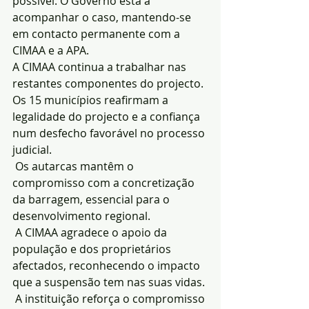
possível. O Governo está a 
acompanhar o caso, mantendo-se 
em contacto permanente com a 
CIMAA e a APA.
A CIMAA continua a trabalhar nas 
restantes componentes do projecto. 
Os 15 municípios reafirmam a 
legalidade do projecto e a confiança 
num desfecho favorável no processo 
judicial.
 Os autarcas mantêm o 
compromisso com a concretização 
da barragem, essencial para o 
desenvolvimento regional.
 A CIMAA agradece o apoio da 
população e dos proprietários 
afectados, reconhecendo o impacto 
que a suspensão tem nas suas vidas.
 A instituição reforça o compromisso 