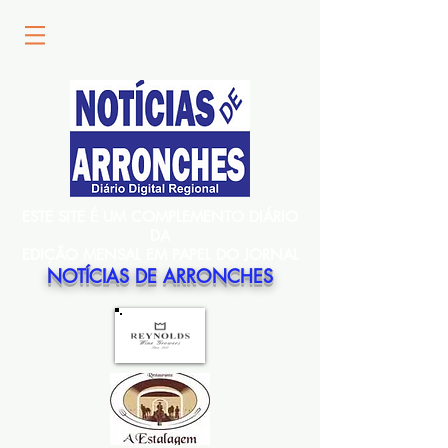
ESTE SITE É UM COMPLEMENTO DIÁRIO
DA
EDIÇÃO MENSAL EM PAPEL DO JORNAL
NOTÍCIAS DE ARRONCHES