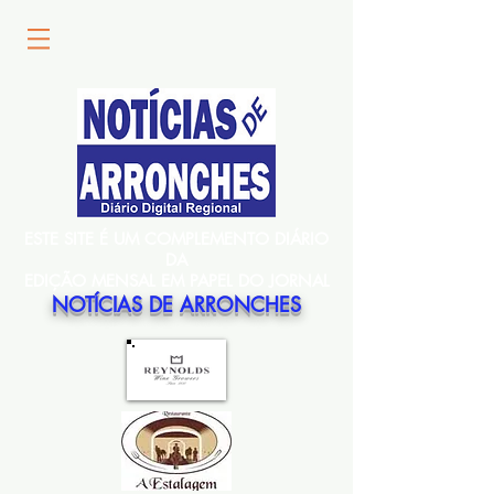
ESTE SITE É UM COMPLEMENTO DIÁRIO
DA
EDIÇÃO MENSAL EM PAPEL DO JORNAL
NOTÍCIAS DE ARRONCHES