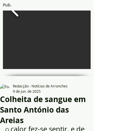
Pub.
Redacção - Notícias de Arronches
9 de jun. de 2025
Colheita de sangue em
Santo António das
Areias
 calor fez-se sentir, e de 
O