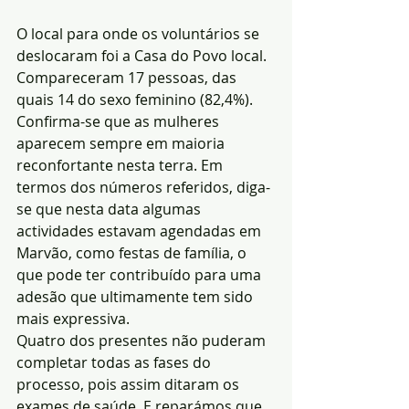
O local para onde os voluntários se 
deslocaram foi a Casa do Povo local. 
Compareceram 17 pessoas, das 
quais 14 do sexo feminino (82,4%). 
Confirma-se que as mulheres 
aparecem sempre em maioria 
reconfortante nesta terra. Em 
termos dos números referidos, diga-
se que nesta data algumas 
actividades estavam agendadas em 
Marvão, como festas de família, o 
que pode ter contribuído para uma 
adesão que ultimamente tem sido 
mais expressiva.
Quatro dos presentes não puderam 
completar todas as fases do 
processo, pois assim ditaram os 
exames de saúde. E reparámos que 