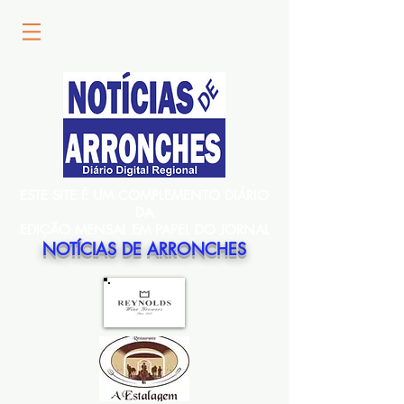
ESTE SITE É UM COMPLEMENTO DIÁRIO
DA
EDIÇÃO MENSAL EM PAPEL DO JORNAL
NOTÍCIAS DE ARRONCHES