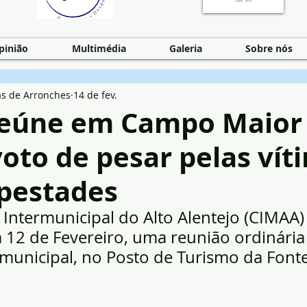
pinião
Multimédia
Galeria
Sobre nós
as de Arronches
14 de fev.
eúne em Campo Maior
oto de pesar pelas vít
pestades
ntermunicipal do Alto Alentejo (CIMAA) 
 12 de Fevereiro, uma reunião ordinária
municipal, no Posto de Turismo da Font