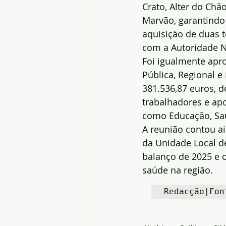
Crato, Alter do Chã
Marvão, garantindo 
aquisição de duas 
com a Autoridade N
Foi igualmente apr
Pública, Regional e
381.536,87 euros, d
trabalhadores e ap
como Educação, Saú
A reunião contou a
da Unidade Local d
balanço de 2025 e 
saúde na região.
Redacção|Fon