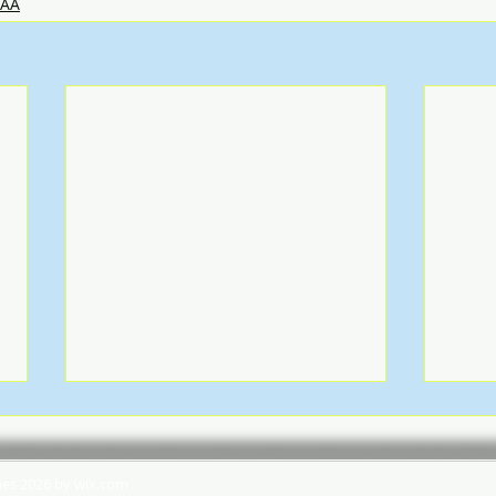
MAA
hes 2026 by wix.com