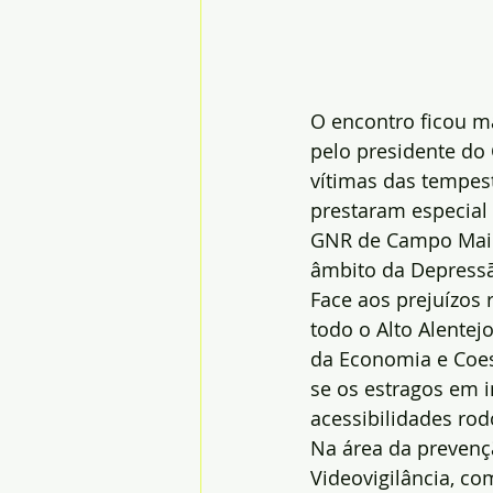
O encontro ficou m
pelo presidente do
vítimas das tempes
prestaram especial 
GNR de Campo Maior
âmbito da Depress
Face aos prejuízos
todo o Alto Alentej
da Economia e Coes
se os estragos em i
acessibilidades rod
Na área da prevençã
Videovigilância, co