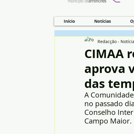
Início
Notícias
O
Redacção - Notíci
CIMAA r
aprova v
das tem
A Comunidade I
no passado dia
Conselho Inter
Campo Maior.