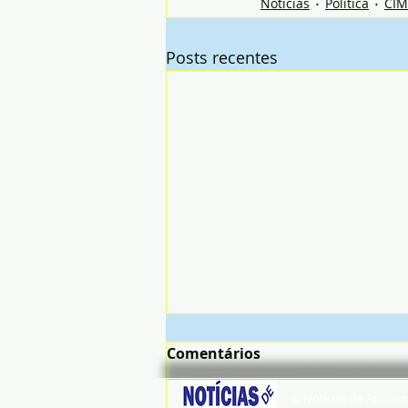
Notícias
Política
CI
Posts recentes
Comentários
© Noticias de Arronc