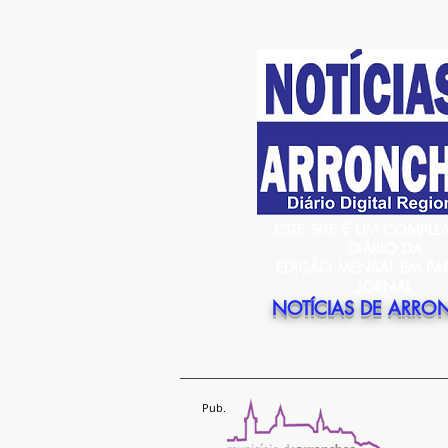
ESTE SITE É UM COMPL
DIÁRIO DA
EDIÇÃO MENSAL EM PA
JORNAL
NOTÍCIAS DE ARRO
Pub.