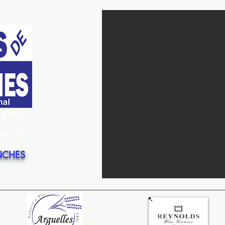
EMENTO
PEL DO
NCHES