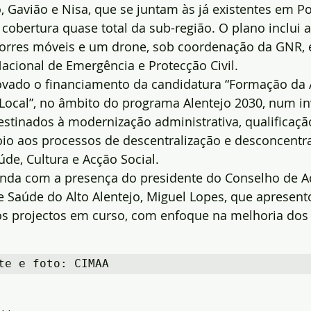
o, Gavião e Nisa, que se juntam às já existentes em Po
cobertura quase total da sub-região. O plano inclui a
torres móveis e um drone, sob coordenação da GNR, 
acional de Emergência e Protecção Civil.
ovado o financiamento da candidatura “Formação da 
 Local”, no âmbito do programa Alentejo 2030, num i
estinados à modernização administrativa, qualificaçã
oio aos processos de descentralização e desconcentr
de, Cultura e Acção Social.
inda com a presença do presidente do Conselho de A
e Saúde do Alto Alentejo, Miguel Lopes, que apresen
os projectos em curso, com enfoque na melhoria dos
te e foto: CIMAA