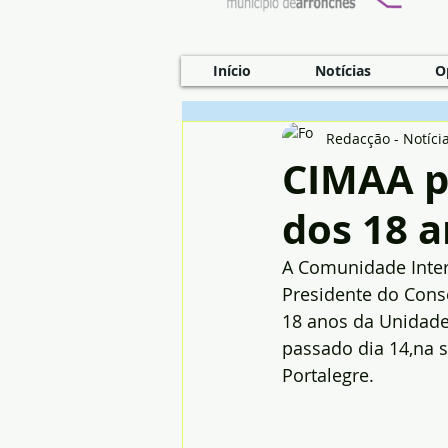
Início
Notícias
O
Redacção - Notíci
CIMAA p
dos 18 
A Comunidade Interm
Presidente do Conse
18 anos da Unidade 
passado dia 14,na s
Portalegre.