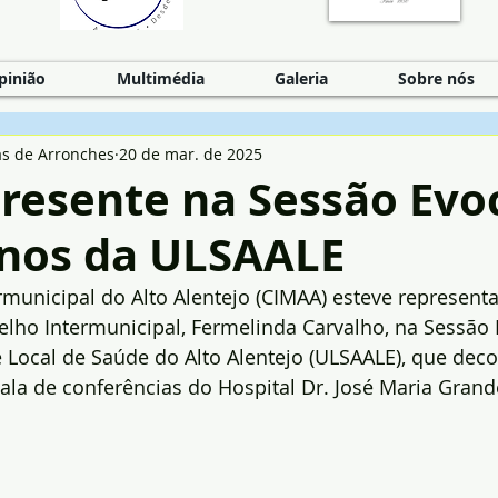
pinião
Multimédia
Galeria
Sobre nós
as de Arronches
20 de mar. de 2025
resente na Sessão Evo
anos da ULSAALE
unicipal do Alto Alentejo (CIMAA) esteve representa
lho Intermunicipal, Fermelinda Carvalho, na Sessão 
Local de Saúde do Alto Alentejo (ULSAALE), que deco
ala de conferências do Hospital Dr. José Maria Grand