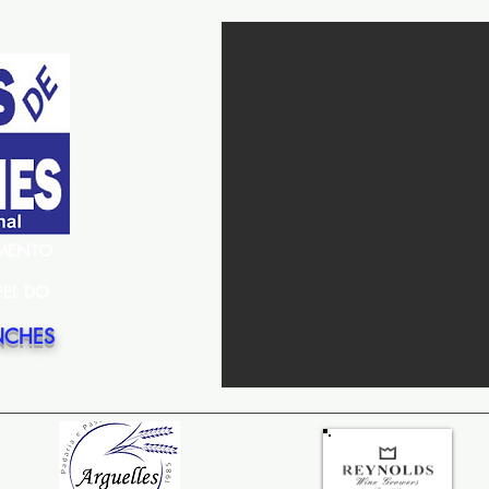
EMENTO
PEL DO
NCHES