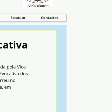
Estatuto
Contactos
cativa
da pela Vice-
Evocativa dos 
rreu no 
e, em 