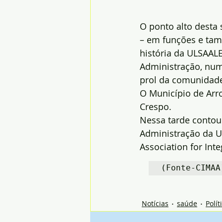
O ponto alto desta
– em funções e tam
história da ULSAAL
Administração, num
prol da comunidad
O Município de Arro
Crespo.
Nessa tarde contou
Administração da U
Association for Int
(Fonte-CIMAA
Notícias
saúde
Polít