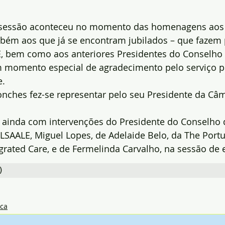
 sessão aconteceu no momento das homenagens aos p
bém aos que já se encontram jubilados – que fazem 
E, bem como aos anteriores Presidentes do Conselho 
 momento especial de agradecimento pelo serviço p
e.
nches fez-se representar pelo seu Presidente da Câm
 ainda com intervenções do Presidente do Conselho 
LSAALE, Miguel Lopes, de Adelaide Belo, da The Port
egrated Care, e de Fermelinda Carvalho, na sessão de
)
ica