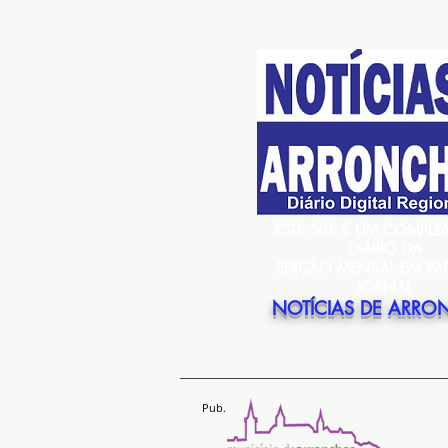
ESTE SITE É UM COMPL
DIÁRIO DA
EDIÇÃO MENSAL EM PA
JORNAL
NOTÍCIAS DE ARRO
Pub.